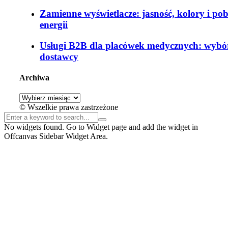
Zamienne wyświetlacze: jasność, kolory i po
energii
Usługi B2B dla placówek medycznych: wybó
dostawcy
Archiwa
Archiwa
© Wszelkie prawa zastrzeżone
No widgets found. Go to Widget page and add the widget in
Offcanvas Sidebar Widget Area.