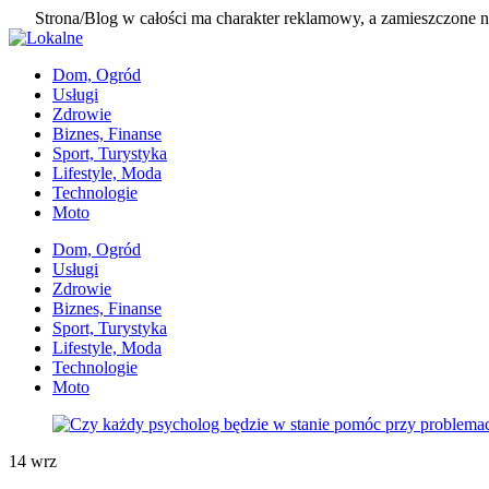
Strona/Blog w całości ma charakter reklamowy, a zamieszczone n
Skip
to
Dom, Ogród
content
Usługi
Zdrowie
Biznes, Finanse
Sport, Turystyka
Lifestyle, Moda
Technologie
Moto
Dom, Ogród
Usługi
Zdrowie
Biznes, Finanse
Sport, Turystyka
Lifestyle, Moda
Technologie
Moto
14
wrz